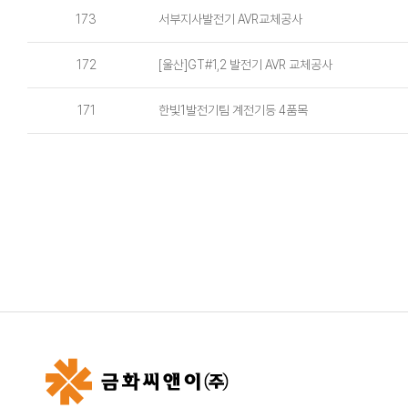
173
서부지사발전기 AVR교체공사
172
[울산]GT#1,2 발전기 AVR 교체공사
171
한빛1발전기팀 계전기등 4품목