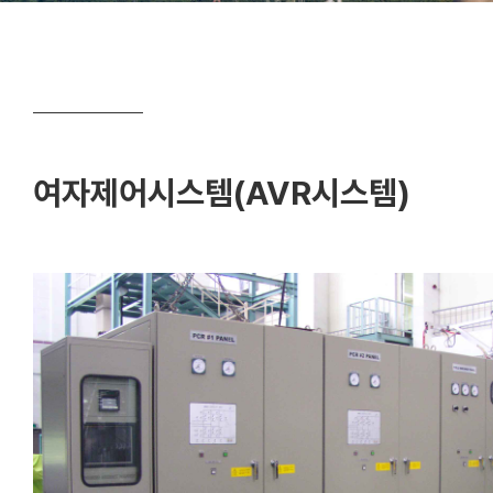
여자제어시스템(AVR시스템)