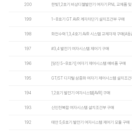
200
한빛1,2호기 비상디젤발전기 여자기 PNL 교체품 
199
1~8호기 GT AVR 계자차단기 설치조건부 구매
198
화천수력 1,3,4호기 AVR 시스템 교체자재 구매(A
197
#3,4 발전기 여자시스템 제어기 구매
196
[당진 5~8호기] 여자기 제어시스템 예비품 구매
195
GT/ST 디지털 삼중화 여자기 제어시스템 설치조건
194
1,2호기 발전기 여자시스템[AVR] 구매
193
신인천복합 여자시스템 설치조건부 구매
192
태안 5,6호기 발전기 여자시스템 제어기 모듈 구매