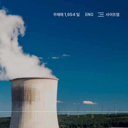
무재해 1,654 일
ENG
사이트맵