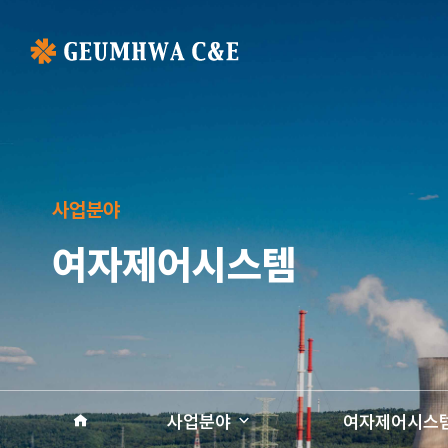
사업분야
여자제어시스템
사업분야
여자제어시스