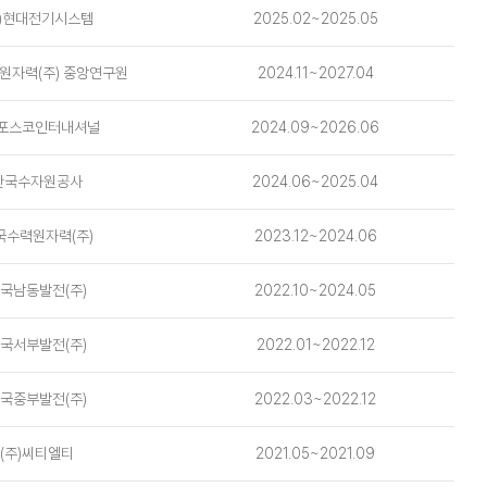
주)현대전기시스템
2025.02~2025.05
원자력(주) 중앙연구원
2024.11~2027.04
)포스코인터내셔널
2024.09~2026.06
한국수자원공사
2024.06~2025.04
국수력원자력(주)
2023.12~2024.06
국남동발전(주)
2022.10~2024.05
국서부발전(주)
2022.01~2022.12
국중부발전(주)
2022.03~2022.12
(주)씨티엘티
2021.05~2021.09